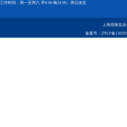
工作时间：周一至周六 早8:00-晚18:00。周日休息
上海宿衡实业
备案号：
沪ICP备130293