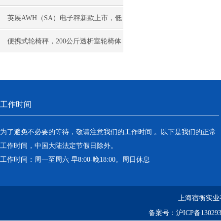
英展AWH（SA）电子秤新款上市，低
价冲市场
便携式轮椅秤，200公斤透析室轮椅体
重称
工作时间
为了避免不必要的等待，敬请注意我们的工作时间 。以下是我们的正常
工作时间，中国大陆法定节假日除外。
工作时间：周一至周六 早8:00-晚18:00。周日休息
上海宿衡实业
备案号：
沪ICP备130293