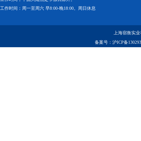
工作时间：周一至周六 早8:00-晚18:00。周日休息
上海宿衡实业
备案号：
沪ICP备130293