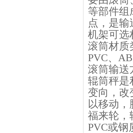
等部件组
点，是输
机架可选
滚筒材质
PVC、A
滚筒输送
辊筒秤是
变向，改
以移动，
福来轮，
PVC或