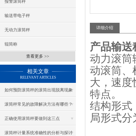
报警滚筒秤
输送带电子秤
详细介绍
无动力滚筒秤
产品输送
辊筒称
动力滚筒
查看更多 >>
动滚筒、
相关文章
RELEVANT ARTICLES
大，速度
如何预防滚筒秤的滚筒出现脱离现象
特点。
结构形式
滚筒秤常见的故障解决方法有哪些？
局形式分
正确使用滚筒秤要做到这三点
滚筒秤计量系统准确性的分析与探讨​