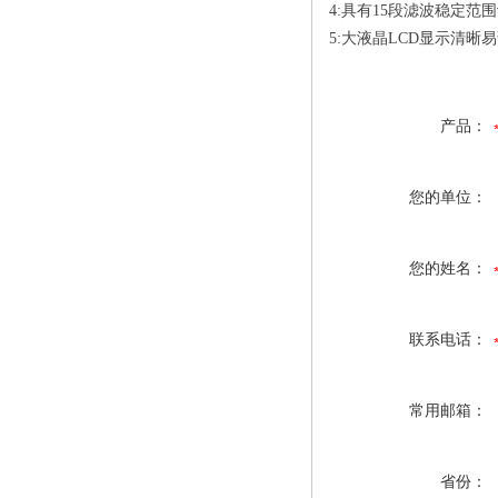
4:
具有15段滤波稳定范
5:
大液晶LCD显示清晰易
产品：
您的单位：
您的姓名：
联系电话：
常用邮箱：
省份：