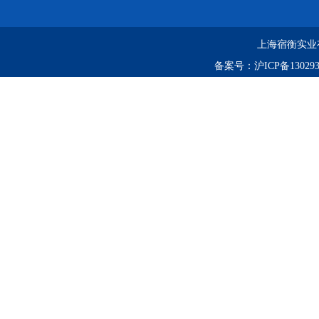
上海宿衡实业
备案号：
沪ICP备130293