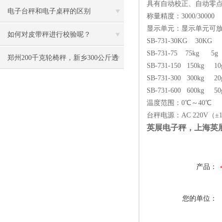
具有自动校正、自动零
的重点
电子台秤和电子桌秤的区别
称量精度：3000/30000
显示单元：显示单元可
如何对皮带秤进行校验呢？
SB-731-30KG 30KG
SB-731-75 75kg 5g
郑州200千克轮椅秤，新乡300公斤透
SB-731-150 150kg 1
SB-731-300 300kg 2
析轮椅称技术参数
SB-731-600 600kg 5
温度范围：0℃～40℃
台秤电源：AC 220V（±
英展电子秤，上海英展
产品：
您的单位：