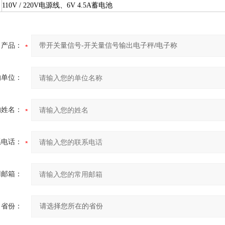
110V / 220V电源线、6V 4.5A蓄电池
产品：
的单位：
的姓名：
系电话：
用邮箱：
省份：