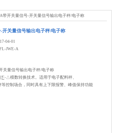
WE-A带开关量信号-开关量信号输出电子秤/电子称
-开关量信号输出电子秤/电子称
-04-01
FL-JWE-A
开关量信号输出电子秤/电子称
的∑-△模数转换技术。适用于电子配料秤、
秤等控制场合，同时具有上下限报警、峰值保持功能