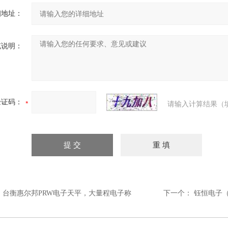
细地址：
充说明：
验证码：
请输入计算结果（
：
台衡惠尔邦PRW电子天平，大量程电子称
下一个：
钰恒电子（