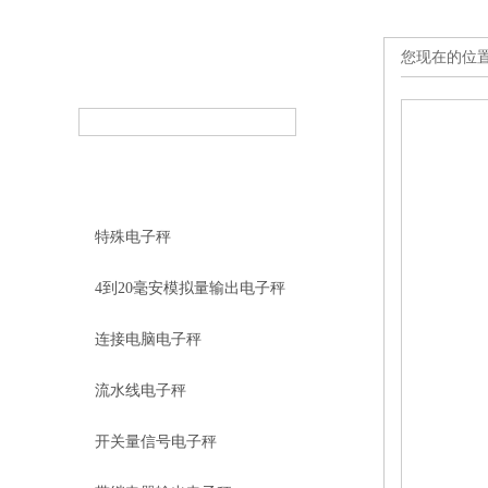
您现在的位
产品搜索
PRODUCT SEARCH
产品分类
PRODUCT CLASSIFICATION
特殊电子秤
4到20毫安模拟量输出电子秤
连接电脑电子秤
流水线电子秤
开关量信号电子秤