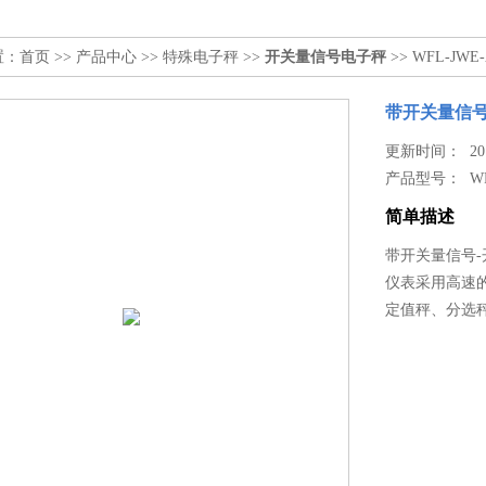
置：
首页
>>
产品中心
>>
特殊电子秤
>>
开关量信号电子秤
>> WFL-J
带开关量信号
更新时间： 2017
产品型号：
W
简单描述
带开关量信号-
仪表采用高速
定值秤、分选