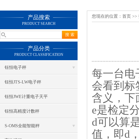
您现在的位置：
首页
>>
产品搜索
PRODUCT SEARCH
产品分类
PRODUCT CLASSIFICATION
钰恒电子秤
每一台电
会看到标
钰恒JTS-LW电子秤
含义，下
钰恒JWE计重电子天平
e是检定
钰恒高精度计数秤
d可以算
S-OMS全能智能秤
值，即d