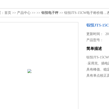
置：
首页
>>
产品中心
>> >>
钰恒电子秤
>> 钰恒JTS-15CW电子称价格
钰恒JTS-
更新时间： 2017
产品型号：
简单描述
钰恒JTS-1
·采用充、插
具有峰值、稳
具有单点校正