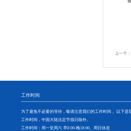
上一个
工作时间
为了避免不必要的等待，敬请注意我们的工作时间 。以下是
工作时间，中国大陆法定节假日除外。
工作时间：周一至周六 早8:00-晚18:00。周日休息