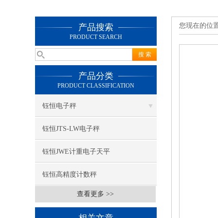
您现在的位
产品搜索
PRODUCT SEARCH
产品分类
PRODUCT CLASSIFICATION
钰恒电子秤
钰恒JTS-LW电子秤
钰恒JWE计重电子天平
钰恒高精度计数秤
查看更多 >>