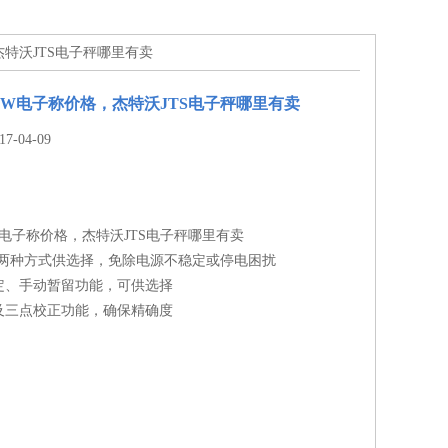
，杰特沃JTS电子秤哪里有卖
15CW电子称价格，杰特沃JTS电子秤哪里有卖
-04-09
5CW电子称价格，杰特沃JTS电子秤哪里有卖
电两种方式供选择，免除电源不稳定或停电困扰
定、手动暂留功能，可供选择
及三点校正功能，确保精确度