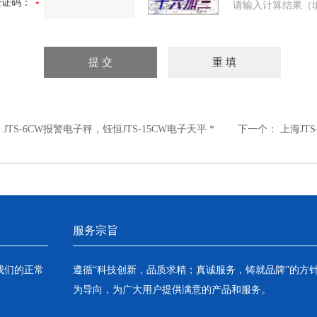
验证码：
请输入计算结果（
：
JTS-6CW报警电子秤，钰恒JTS-15CW电子天平 *
下一个：
上海JT
服务宗旨
我们的正常
遵循“科技创新，品质求精；真诚服务，铸就品牌”的方
为导向，为广大用户提供满意的产品和服务。