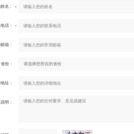
的姓名：
系电话：
用邮箱：
省份：
细地址：
充说明：