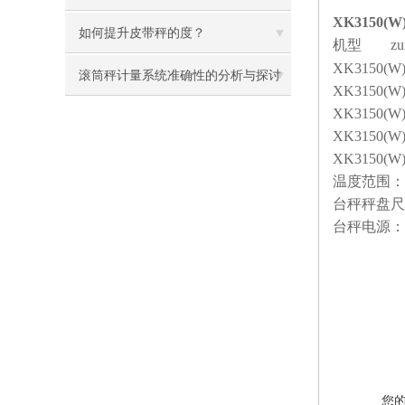
XK3150(
如何提升皮带秤的度？
机型
z
XK3150(
滚筒秤计量系统准确性的分析与探讨​
XK3150(W
XK3150(W
XK3150(W
XK3150(W
温度范围：
台秤秤盘尺
台秤电源：
您