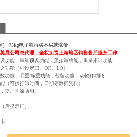
（W）-75kg电子称再买不买就涨价
英展公司总代理，全权负责上海地区销售售后服务工作
设功能，重量预设功能，预扣重功能，重量累计功能
之功能（可设定
HI
、
OK
、
LO
）
数功能，毛重
/
净重功能，暂留功能，动物秤功能
能（可供打印时间，日期等数据资料）
，交、直流两用。
（后显示屏）
面卡