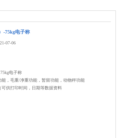
）-75kg电子称
-07-06
-75kg电子称
功能，毛重/净重功能，暂留功能，动物秤功能
（可供打印时间，日期等数据资料