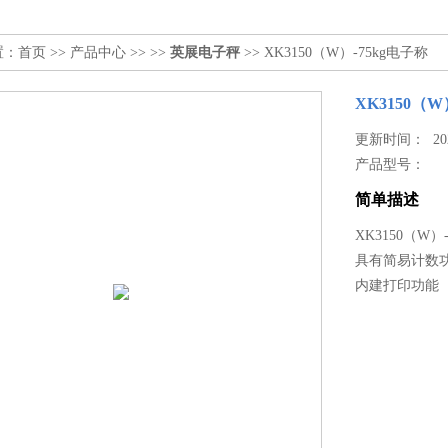
置：
首页
>>
产品中心
>> >>
英展电子秤
>> XK3150（W）-75kg电子称
XK3150（W
更新时间： 2021
产品型号：
简单描述
XK3150（W）
具有简易计数
内建打印功能