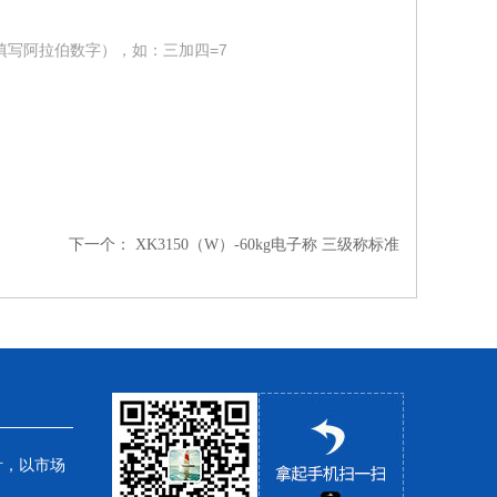
填写阿拉伯数字），如：三加四=7
下一个：
XK3150（W）-60kg电子称 三级称标准
针，以市场