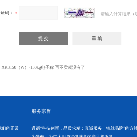
验证码：
请输入计算结果（
：
XK3150（W）-150kg电子称 再不卖就没有了
服务宗旨
我们的正常
遵循“科技创新，品质求精；真诚服务，铸就品牌”的方
为导向，为广大用户提供满意的产品和服务。