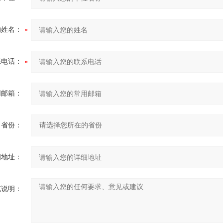
的姓名：
系电话：
用邮箱：
省份：
细地址：
充说明：