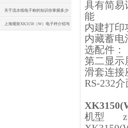
具有简易
关于流水线电子称的知识你掌握多少
能
上海规矩XK3150（W）电子秤介绍与
内建打印
内藏蓄电
维修
选配件：
第二显示
滑套连接
RS-232
介
XK3150
机型