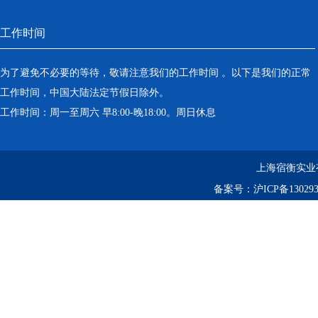
工作时间
为了避免不必要的等待，敬请注意我们的工作时间 。以下是我们的正常
工作时间，中国大陆法定节假日除外。
工作时间：周一至周六 早8:00-晚18:00。周日休息
上海宿衡实业
备案号：
沪ICP备130293