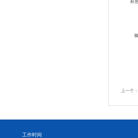
补
上一个
工作时间