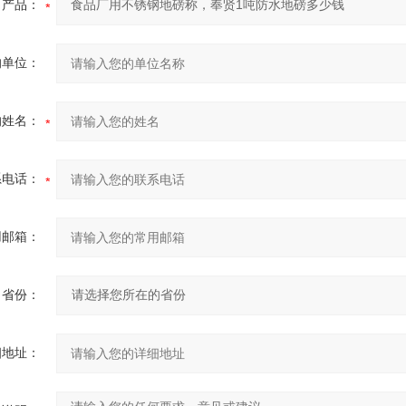
产品：
的单位：
的姓名：
系电话：
用邮箱：
省份：
细地址：