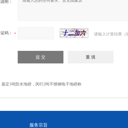
充说明：
验证码：
请输入计算结果（
：
嘉定1吨防水地磅，闵行2吨不锈钢电子地磅称
服务宗旨