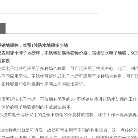
锈钢地磅称，奉贤1吨防水地磅多少钱
表用哪个牌子地磅秤，不锈钢防腐地磅称价格，宿衡防水电子地磅，SCS-
磅参数
：
洗式电子地磅可应用于多种场合称重，可广泛应用于物流中心、化工、制
足不同应用需求。不锈钢可拆洗式电子地磅可应用于多种场合称重，可广
、各种容量和各种选购件来满足不同应用需求。
材质可拆洗电子地磅，不仅拥有优秀的304不锈钢材质进行防水防腐的工
，保护的电子地磅钢制的不被腐蚀损坏。
洗式电子地磅采用的是全不锈钢的外观材质结构，哪怕工作环境再脏再乱
ui大特色也就是可拆洗，故还可带走用于不同的称重场合。这一点传统
其是一些地下衡之类，安装上去，如果结构不好，可能连排水都有一定的