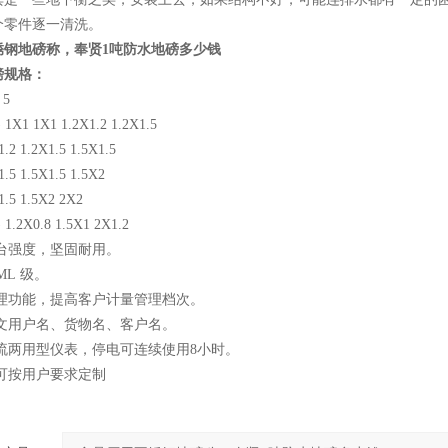
个零件逐一清洗。
锈钢地磅称，奉贤1吨防水地磅多少钱
磅规格：
 5
X1 1X1 1.2X1.2 1.2X1.5
1.2 1.2X1.5 1.5X1.5
1.5 1.5X1.5 1.5X2
1.5 1.5X2 2X2
.2X0.8 1.5X1 2X1.2
台强度，坚固耐用。
ML 级。
管理功能，提高客户计量管理档次。
中文用户名、货物名、客户名。
流两用型仪表，停电可连续使用8小时。
可按用户要求定制