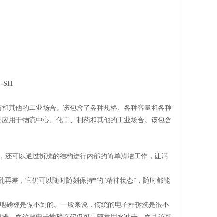
SH
药和其他的工业场合。该包含了各种规格、各种容量和各种
泛应用于物流中心、化工、制药和其他的工业场合。该包含
作，还可以通过拆洗的结构进行内部的简单清洁工作，让污
再差，它仍可以随时随刻保持*的“精神状态”，随时都能
的地磅称是做不到的。一般来说，传统的电子秤拆洗是很不
困难，而这款电子地磅不仅仅可是随意用水冲击，而且还可