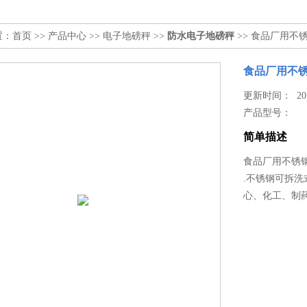
置：
首页
>>
产品中心
>>
电子地磅秤
>>
防水电子地磅秤
>> 食品厂用不
食品厂用不
更新时间： 2017
产品型号：
简单描述
食品厂用不锈
.不锈钢可拆
心、化工、制