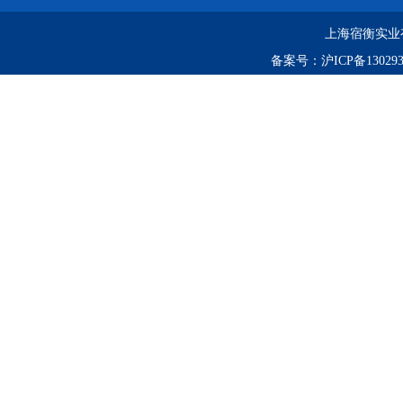
上海宿衡实业
备案号：
沪ICP备130293