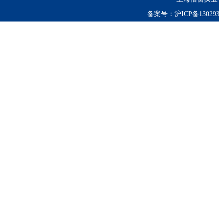
备案号：
沪ICP备130293