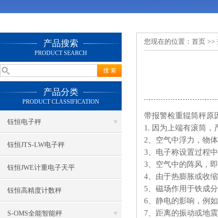
您现在的位置：
首页
>>
产品搜索
PRODUCT SEARCH
产品分类
PRODUCT CLASSIFICATION
带报警检重辊筒秤原
钰恒电子秤
1. 因为上端有滚筒
2、空气中浮力，物
钰恒JTS-LW电子秤
3、电子称设置过程
3、空气中的阵风，
钰恒JWE计重电子天平
4、由于热膨胀或收
5、磁场作用于铁成
钰恒高精度计数秤
6、静电的影响，例
7、距离的振动或地
S-OMS全能智能秤