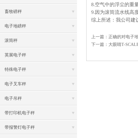
8.空气中的浮尘的重
畜牧磅秤
9.因为滚筒流水线
综上所述：我公司建
电子地磅秤
上一篇：
正确的对电子
滚筒秤
下一篇：
大眼睛T-SCALE
英展电子秤
特殊电子秤
电子叉车秤
电子吊秤
带打印机电子秤
带报警灯电子秤