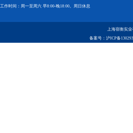
工作时间：周一至周六 早8:00-晚18:00。周日休息
上海宿衡实业
备案号：
沪ICP备130293