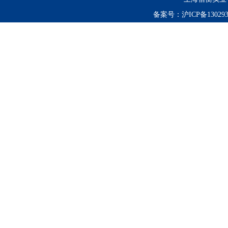
备案号：
沪ICP备130293