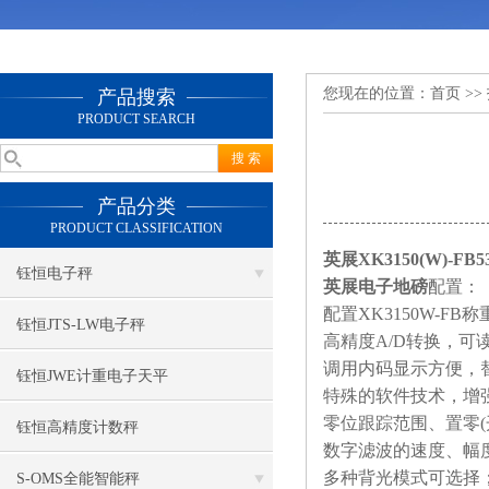
您现在的位置：
首页
>>
产品搜索
PRODUCT SEARCH
产品分类
PRODUCT CLASSIFICATION
英展XK3150(W)
钰恒电子秤
英展电子地磅
配置：
配置XK3150W-F
钰恒JTS-LW电子秤
高精度A/D转换，可读性
调用内码显示方便，
钰恒JWE计重电子天平
特殊的软件技术，增
零位跟踪范围、置零(
钰恒高精度计数秤
数字滤波的速度、幅
多种背光模式可选择
S-OMS全能智能秤