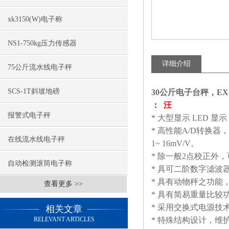
xk3150(W)电子称
NS1-750kg压力传感器
详细介绍
75公斤流水线电子秤
SCS-1T斜坡地磅
30公斤电子台秤，EX
： 汪
报警式电子秤
* 大型显示 LED 显
* 高性能A/D转换器，
在线流水线电子秤
1~ 16mV/V。
* 除一般2点校正外
自动检测滚筒电子称
* 具可二阶数字滤
* 具有动物秤之功能
查看更多 >>
* 具有简易重量比较功能 
* 采用交换式电源技
相关文章
RELEVANT ARTICLES
* 特殊结构设计，维