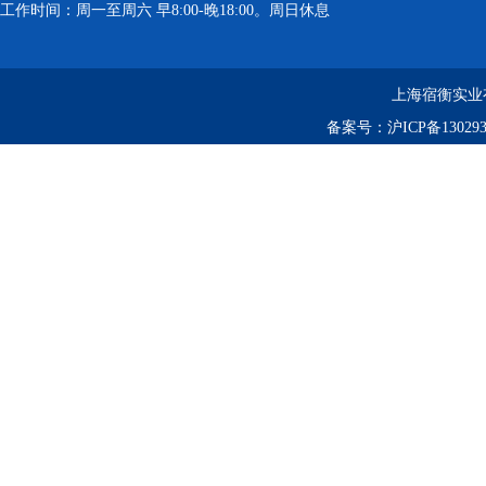
工作时间：周一至周六 早8:00-晚18:00。周日休息
上海宿衡实业
备案号：
沪ICP备130293