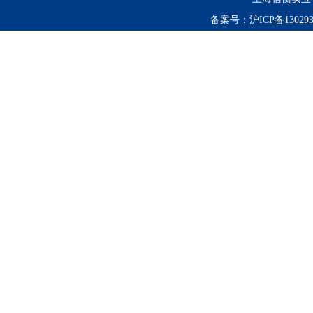
备案号：
沪ICP备130293