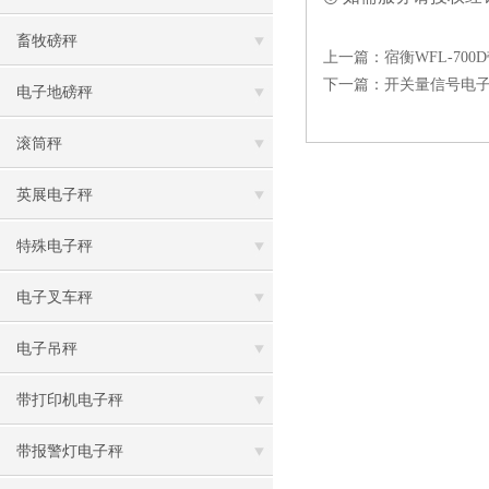
畜牧磅秤
上一篇：
宿衡WFL-70
下一篇：
开关量信号电
电子地磅秤
滚筒秤
英展电子秤
特殊电子秤
电子叉车秤
电子吊秤
带打印机电子秤
带报警灯电子秤