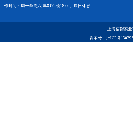
工作时间：周一至周六 早8:00-晚18:00。周日休息
上海宿衡实业
备案号：
沪ICP备130293