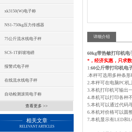
xk3150(W)电子称
NS1-750kg压力传感器
详细介绍
75公斤流水线电子秤
SCS-1T斜坡地磅
60kg带热敏打印机
*，经济实惠，只求
报警式电子秤
1:
60公斤带打印机电
.本秤可选用多种条形码 8
在线流水线电子秤
2.本秤可在电脑PC
3.本机打印机可输出
自动检测滚筒电子称
4.本机可以打印各种
5.本机可以通过代码
查看更多 >>
6.本机对价格可以圆
7.本机显示有LED和
相关文章
RELEVANT ARTICLES