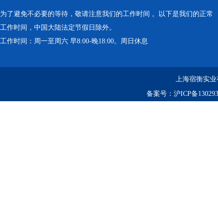
为了避免不必要的等待，敬请注意我们的工作时间 。以下是我们的正常
工作时间，中国大陆法定节假日除外。
工作时间：周一至周六 早8:00-晚18:00。周日休息
上海宿衡实业
备案号：
沪ICP备130293