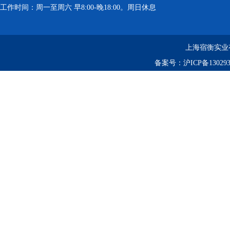
工作时间：周一至周六 早8:00-晚18:00。周日休息
上海宿衡实业
备案号：
沪ICP备130293