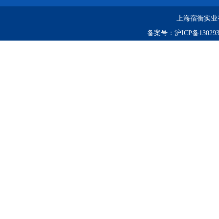
上海宿衡实业
备案号：
沪ICP备130293