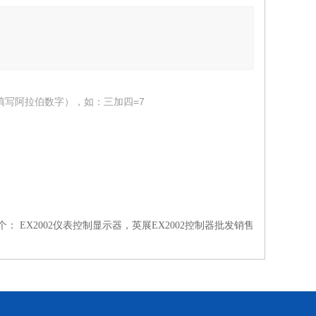
填写阿拉伯数字），如：三加四=7
个：
EX2002仪表控制显示器，英展EX2002控制器批发销售