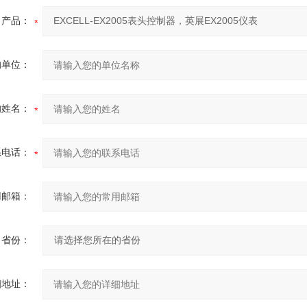
产品：
的单位：
的姓名：
系电话：
用邮箱：
省份：
细地址：