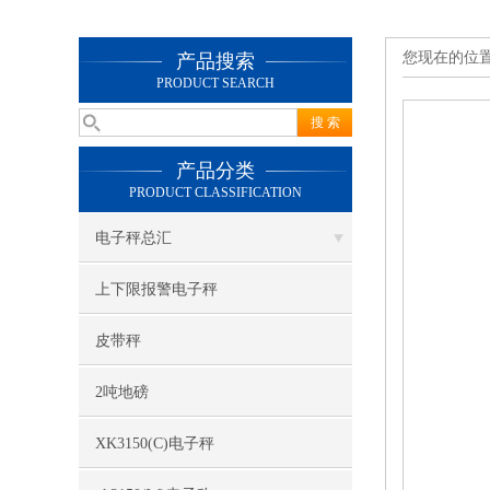
您现在的位
产品搜索
PRODUCT SEARCH
产品分类
PRODUCT CLASSIFICATION
电子秤总汇
上下限报警电子秤
皮带秤
2吨地磅
XK3150(C)电子秤