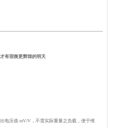
您才有宿衡更辉煌的明天
出电压值
mV/V
，不需实际重量之负载，便于维