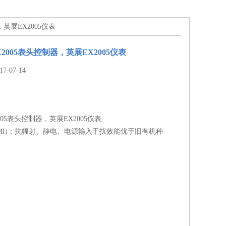
器，英展EX2005仪表
EX2005表头控制器，英展EX2005仪表
-07-14
2005表头控制器，英展EX2005仪表
+EMI)：抗幅射、静电、电源输入干扰效能优于旧有机种