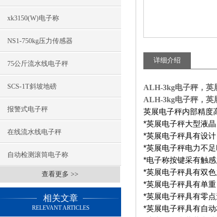
xk3150(W)电子称
NS1-750kg压力传感器
详细介绍
75公斤流水线电子秤
SCS-1T斜坡地磅
ALH-3kg电子秤，英
ALH-3kg电子秤，英
报警式电子秤
英展电子秤内部精度
*
英展电子秤大型液晶
在线流水线电子秤
*
英展电子秤具有设计
*
英展电子秤电力不足
自动检测滚筒电子称
*
电子称按键采有触感
*
英展电子秤具有双色
查看更多 >>
*
英展电子秤具有单重
*
英展电子秤具有零点
相关文章
RELEVANT ARTICLES
*
英展电子秤具有自动