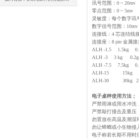
讯号范围：
0 ~ 20mv
零点范围：
0 ~ 5mv
灵敏度：每个数字讯号
数字信号范围：
10mv
连接线：
4
芯连结线
连接座：
8 pin
金属接
ALH -1.5 1.5kg 0
ALH -3 3 kg 0.2
ALH -7.5 7.5kg 0
ALH-15 15kg 1
ALH-30 30kg 2g
电子桌秤使用方法；
严禁雨淋或用水冲洗
严禁敲打撞击及重压
勿置放在高温及潮湿环
勿让蟑螂或小生物侵
电子称若长期不用时