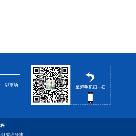
针，以市场
子秤
80
管理登陆