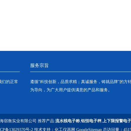
服务宗旨
我们的正常
遵循“科技创新，品质求精；真诚服务，铸就品牌”的方
为导向，为广大用户提供满意的产品和服务。
海宿衡实业有限公司 推荐产品:
流水线电子称
,
钰恒电子秤
,
上下限报警电
CP备13029370号-2
技术支持：
化工仪器网
GoogleSitemap
总访问量：4515