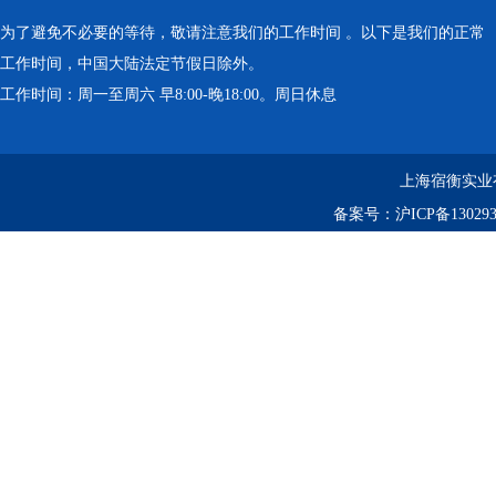
为了避免不必要的等待，敬请注意我们的工作时间 。以下是我们的正常
工作时间，中国大陆法定节假日除外。
工作时间：周一至周六 早8:00-晚18:00。周日休息
上海宿衡实业
备案号：
沪ICP备130293