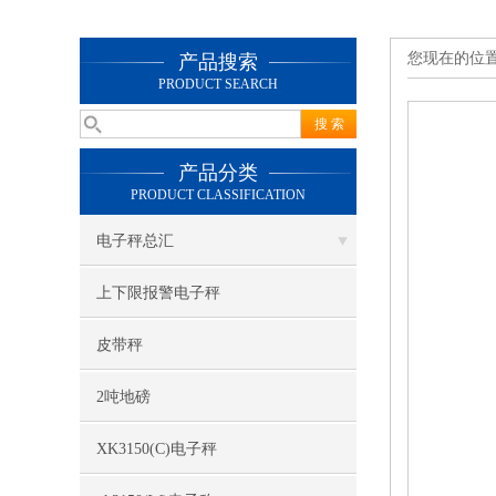
您现在的位
产品搜索
PRODUCT SEARCH
产品分类
PRODUCT CLASSIFICATION
电子秤总汇
上下限报警电子秤
皮带秤
2吨地磅
XK3150(C)电子秤