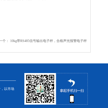
一个：
10kg带RS485信号输出电子秤，合格声光报警电子秤
针，以市场