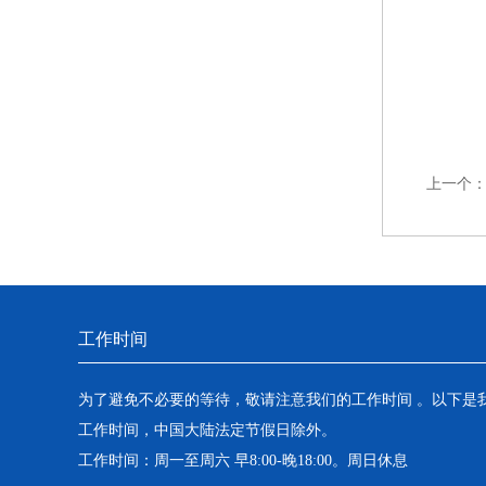
上一个
工作时间
为了避免不必要的等待，敬请注意我们的工作时间 。以下是
工作时间，中国大陆法定节假日除外。
工作时间：周一至周六 早8:00-晚18:00。周日休息