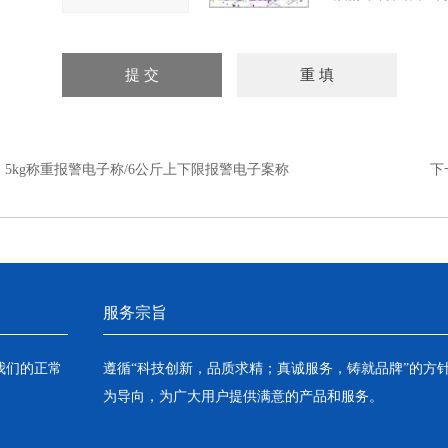
：
5kg称重报警电子称/6公斤上下限报警电子案称
下
服务宗旨
我们的正常
遵循“科技创新，品质求精；真诚服务，铸就品牌”的方
为导向，为广大用户提供满意的产品和服务。