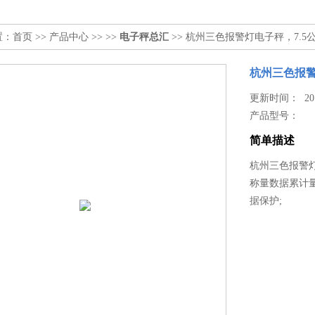
置：
首页
>>
产品中心
>> >>
电子秤总汇
>> 杭州三色报警灯电子秤，7.
杭州三色报警
更新时间： 2017
产品型号：
简单描述
杭州三色报警灯
称量数据累计
据保护;