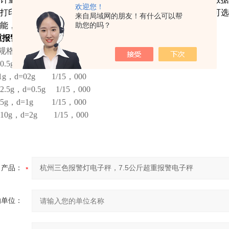
欢迎您！
打印机，打印称量计录、累计量或配方，手动或者自动打印可选
来自局域网的朋友！有什么可以帮
能，在自动控制开始可以选择是否自动去皮
助您的吗？
超重报警电子秤量程标准；
规格 外部精度
0.5g，d=0.1g 1/15，000
g，d=02g 1/15，000
2.5g，d=0.5g 1/15，000
5g，d=1g 1/15，000
10g，d=2g 1/15，000
产品：
的单位：