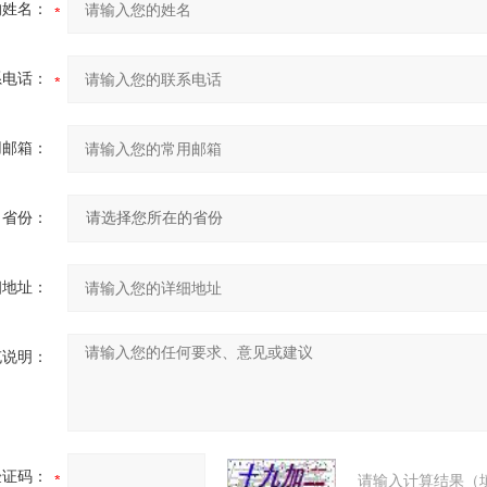
的姓名：
系电话：
用邮箱：
省份：
细地址：
充说明：
验证码：
请输入计算结果（