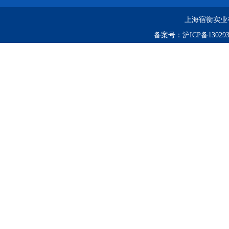
上海宿衡实业
备案号：
沪ICP备130293