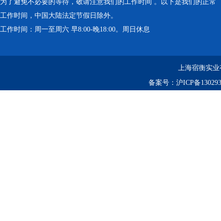
为了避免不必要的等待，敬请注意我们的工作时间 。以下是我们的正常
工作时间，中国大陆法定节假日除外。
工作时间：周一至周六 早8:00-晚18:00。周日休息
上海宿衡实业
备案号：
沪ICP备130293