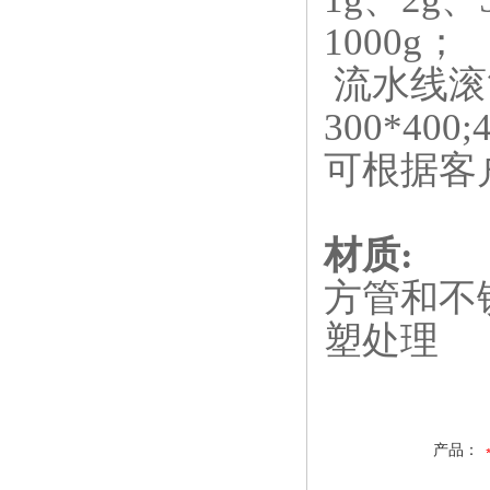
度？
1000g
；
流水线滚
300*400;
可根据客
材质
:
方管和不
塑处理
产品：