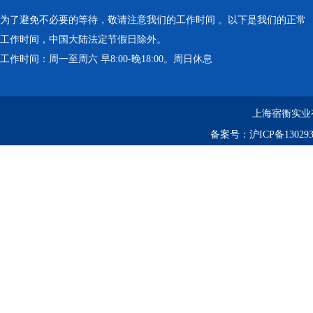
为了避免不必要的等待，敬请注意我们的工作时间 。以下是我们的正常
工作时间，中国大陆法定节假日除外。
工作时间：周一至周六 早8:00-晚18:00。周日休息
上海宿衡实业
备案号：
沪ICP备130293