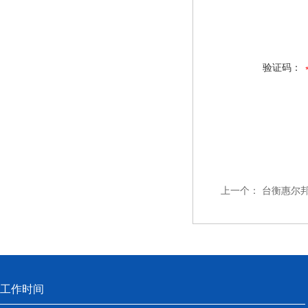
验证码：
上一个：
台衡惠尔邦A
工作时间