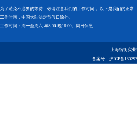
为了避免不必要的等待，敬请注意我们的工作时间 。以下是我们的正常
工作时间，中国大陆法定节假日除外。
工作时间：周一至周六 早8:00-晚18:00。周日休息
上海宿衡实业
备案号：
沪ICP备130293