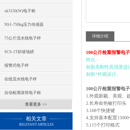
xk3150(W)电子称
NS1-750kg压力传感器
详细介绍
75公斤流水线电子秤
SCS-1T斜坡地磅
100公斤检重报警电
特点：
报警式电子秤
创新高刚性高强度设
创新*外观设计。
在线流水线电子秤
100公斤检重报警电子
自动检测滚筒电子称
1.外观新颖、美观、
2.长寿命热敏打印头
查看更多 >>
3.168个快捷键
4.支持基本配置1500
相关文章
RELEVANT ARTICLES
5.115个打印格式