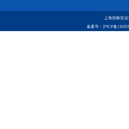
上海宿衡实业
备案号：
沪ICP备130293