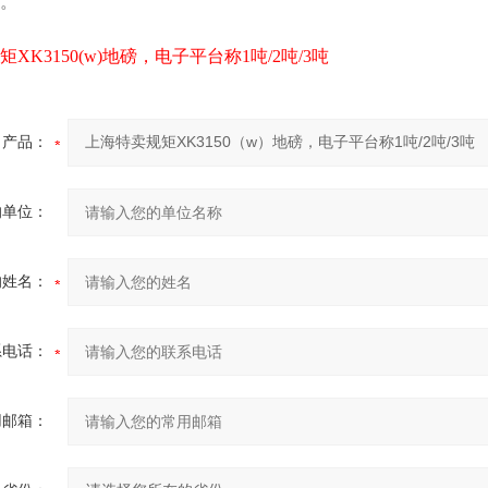
。
XK3150(w)地磅，电子平台称1吨/2吨/3吨
产品：
的单位：
的姓名：
系电话：
用邮箱：