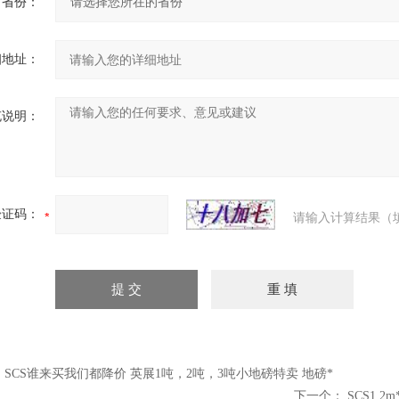
省份：
细地址：
充说明：
验证码：
请输入计算结果（
：
SCS谁来买我们都降价 英展1吨，2吨，3吨小地磅特卖 地磅*
下一个：
SCS1.2