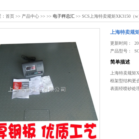
置：
首页
>>
产品中心
>> >>
电子秤总汇
>> SCS上海特卖规矩XK3150（
上海特卖规矩X
更新时间： 2017
产品型号：
S
简单描述
上海特卖规矩XK
框架型结构更
表面经喷砂处