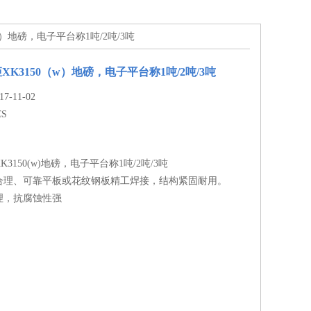
w）地磅，电子平台称1吨/2吨/3吨
K3150（w）地磅，电子平台称1吨/2吨/3吨
-11-02
CS
3150(w)地磅，电子平台称1吨/2吨/3吨
合理、可靠平板或花纹钢板精工焊接，结构紧固耐用。
理，抗腐蚀性强