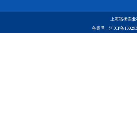
上海宿衡实业
备案号：
沪ICP备130293