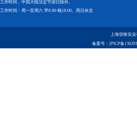
工作时间，中国大陆法定节假日除外。
工作时间：周一至周六 早8:00-晚18:00。周日休息
上海宿衡实业
备案号：
沪ICP备130293