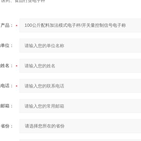
、医药、食品行业电子秤
产品：
的单位：
的姓名：
系电话：
用邮箱：
省份：