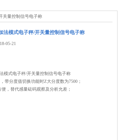
秤/开关量控制信号电子称
料加法模式电子秤/开关量控制信号电子称
-05-21
加法模式电子秤/开关量控制信号电子称
换，带分度值切换功能时Z大分度数为7500；
方便，替代感量砝码观察及分析允差；