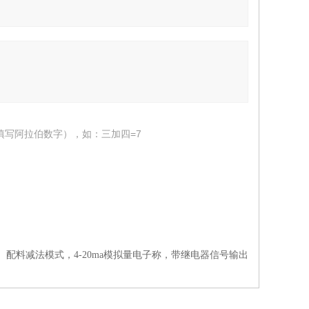
填写阿拉伯数字），如：三加四=7
：
配料减法模式，4-20ma模拟量电子称，带继电器信号输出