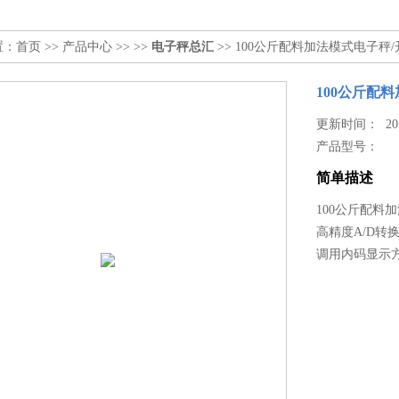
置：
首页
>>
产品中心
>> >>
电子秤总汇
>> 100公斤配料加法模式电子
100公斤配
更新时间： 2018
产品型号：
简单描述
100公斤配料
高精度A/D转
调用内码显示