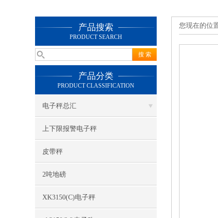
您现在的位
产品搜索
PRODUCT SEARCH
产品分类
PRODUCT CLASSIFICATION
电子秤总汇
上下限报警电子秤
皮带秤
2吨地磅
XK3150(C)电子秤