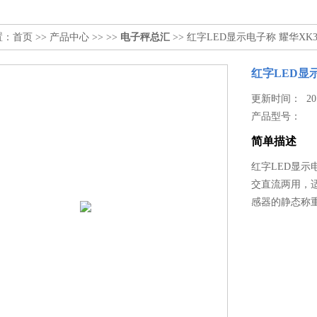
置：
首页
>>
产品中心
>> >>
电子秤总汇
>> 红字LED显示电子称 耀华XK3
红字LED显示
更新时间： 2015
产品型号：
简单描述
红字LED显示电
交直流两用，
感器的静态称