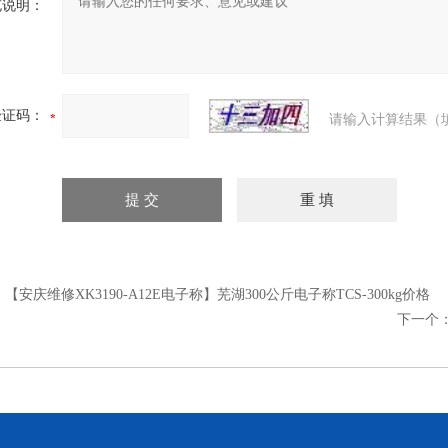
充说明：
验证码：
请输入计算结果（
：
【安庆维修XK3190-A12E电子称】芜湖300公斤电子称TCS-300kg价格
下一个