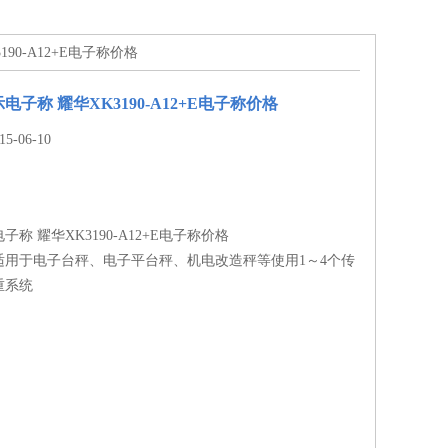
190-A12+E电子称价格
电子称 耀华XK3190-A12+E电子称价格
-06-10
子称 耀华XK3190-A12+E电子称价格
适用于电子台秤、电子平台秤、机电改造秤等使用1～4个传
重系统