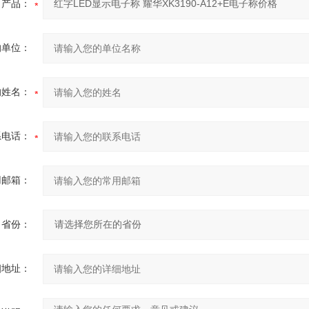
产品：
的单位：
的姓名：
系电话：
用邮箱：
省份：
细地址：