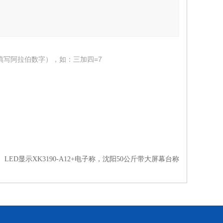
填写阿拉伯数字），如：三加四=7
：
LED显示XK3190-A12+电子称，沈阳50公斤带大屏幕台称