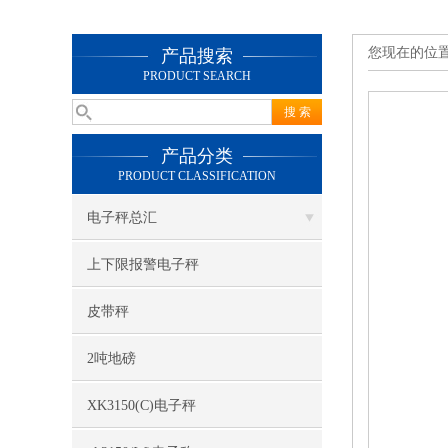
您现在的位
产品搜索
PRODUCT SEARCH
产品分类
PRODUCT CLASSIFICATION
电子秤总汇
上下限报警电子秤
皮带秤
2吨地磅
XK3150(C)电子秤