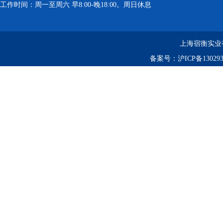
工作时间：周一至周六 早8:00-晚18:00。周日休息
上海宿衡实业
备案号：
沪ICP备130293