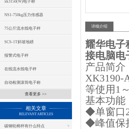
xk3150(W)电子称
NS1-750kg压力传感器
详细介绍
75公斤流水线电子秤
耀华电子秤X
SCS-1T斜坡地磅
接电脑电
报警式电子秤
产品简介
在线流水线电子秤
XK3190-
自动检测滚筒电子称
等使用
1
查看更多 >>
基本功能
相关文章
◆单窗口
RELEVANT ARTICLES
◆峰值保
碳钢轮椅秤有什么特点