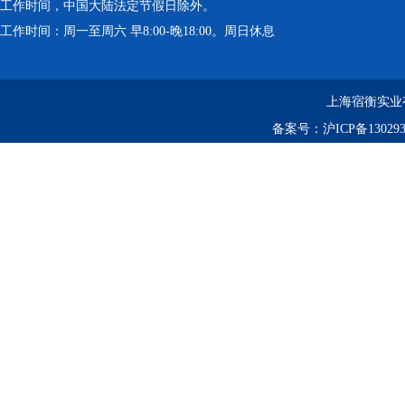
工作时间，中国大陆法定节假日除外。
工作时间：周一至周六 早8:00-晚18:00。周日休息
上海宿衡实业
备案号：
沪ICP备130293