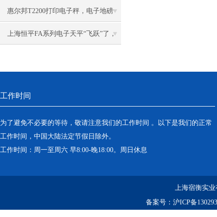
原理
惠尔邦T2200打印电子秤，电子地磅
（地上衡）
上海恒平FA系列电子天平“飞跃”了，
新款上市，老款*
工作时间
为了避免不必要的等待，敬请注意我们的工作时间 。以下是我们的正常
工作时间，中国大陆法定节假日除外。
工作时间：周一至周六 早8:00-晚18:00。周日休息
上海宿衡实业
备案号：
沪ICP备130293