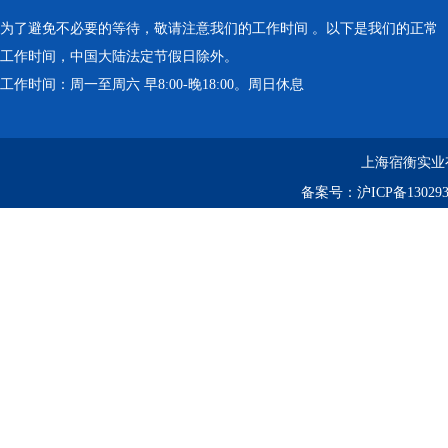
为了避免不必要的等待，敬请注意我们的工作时间 。以下是我们的正常
工作时间，中国大陆法定节假日除外。
工作时间：周一至周六 早8:00-晚18:00。周日休息
上海宿衡实业
备案号：
沪ICP备130293