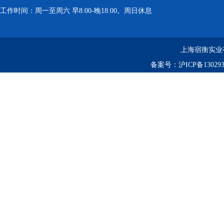
工作时间：周一至周六 早8:00-晚18:00。周日休息
上海宿衡实业
备案号：
沪ICP备130293