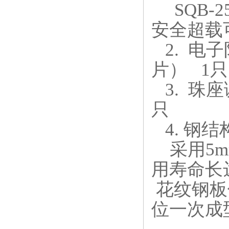
SQB-25
安全超载
2.
电子
片）
1
只
3.
珠座
只
4.
钢结
采用
5
用寿命长
花纹钢板
位一次成