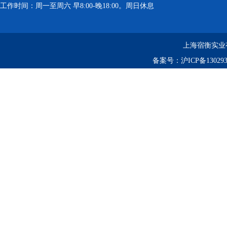
工作时间：周一至周六 早8:00-晚18:00。周日休息
上海宿衡实业
备案号：
沪ICP备130293