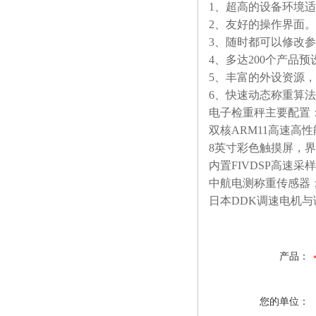
1、超高的设备环境
2、友好的操作界面。
3、随时都可以修改
4、多达200个产品
5、丰富的外设资源
6、快速动态称重算
电子检重秤主要配置
双核ARM11高速高
8英寸彩色触摸屏，
内置FIVDSP高速采
中航电测称重传感器
日本DDK调速电机与
产品：
您的单位：