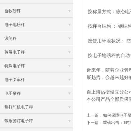
畜牧磅秤
按称量方式：静态电
电子地磅秤
按秤台结构 ： 钢结
滚筒秤
按使用环境状况： 
英展电子秤
按电子地磅秤的自动
特殊电子秤
近来年，随着企业管
展趋势，会越来越好
电子叉车秤
自上海宿衡设立分公
电子吊秤
本公司产品全部质保
带打印机电子秤
上一篇：
如何保障电子
带报警灯电子秤
下一篇：
重磅出击：1吨