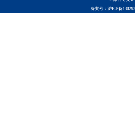
备案号：
沪ICP备130293