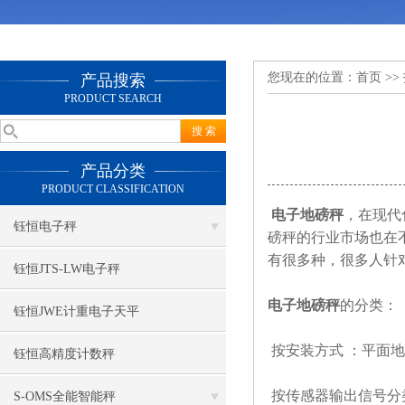
您现在的位置：
首页
>>
产品搜索
PRODUCT SEARCH
产品分类
PRODUCT CLASSIFICATION
电子地磅秤
，在现代
钰恒电子秤
磅秤的行业市场也在
有很多种，很多人针
钰恒JTS-LW电子秤
电子地磅秤
的分类：
钰恒JWE计重电子天平
按安装方式 ：平面
钰恒高精度计数秤
按传感器输出信号分
S-OMS全能智能秤