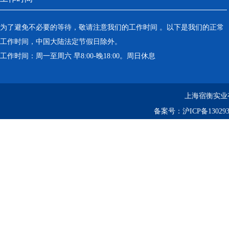
为了避免不必要的等待，敬请注意我们的工作时间 。以下是我们的正常
工作时间，中国大陆法定节假日除外。
工作时间：周一至周六 早8:00-晚18:00。周日休息
上海宿衡实业
备案号：
沪ICP备130293