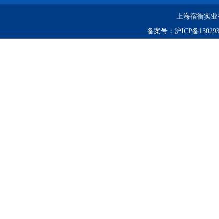
上海宿衡实业
备案号：
沪ICP备130293