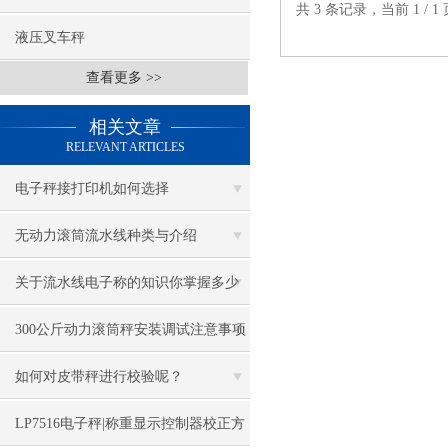
共 3 条记录，当前 1 /
液压叉车秤
查看更多 >>
相关文章
RELEVANT ARTICLES
电子秤接打印机如何选择
无动力滚筒流水线种类与介绍
关于流水线电子称的知识你掌握多少
300公斤动力滚筒秤安装调试注意事项
如何对皮带秤进行校验呢？
LP7516电子秤|称重显示控制器校正方