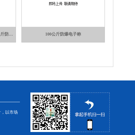
150公斤防爆电子称，苏州园区100公斤防爆秤【保证安全】
100公斤防爆电子称
针，以市场