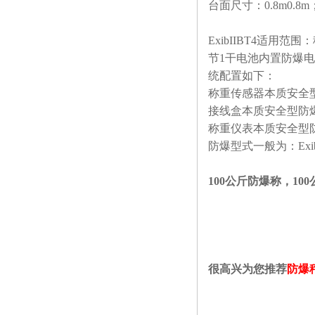
台面尺寸：
0.8m0.8m
ExibIIBT4
适用范围：
节
1
干电池内置防爆电
统配置如下：
称重传感器本质安全
接线盒本质安全型防
称重仪表本质安全型
防爆型式一般为：
Exi
100公斤防爆称，1
很高兴为您推荐
防爆