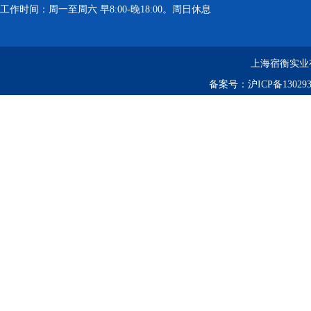
工作时间：周一至周六 早8:00-晚18:00。周日休息
上海宿衡实业
备案号：
沪ICP备130293